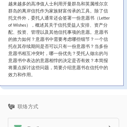
越来越多的高净值人士利用开曼群岛和英属维尔京
群岛的离岸信托作为家族财富传承的工具。除了信
托文件外，委托人通常还会签署一份意愿书（Letter
of Wishes），概述其关于信托受益人安排、资产分
配、投资、管理以及其他信托事项的意愿。意愿书
的效力如何？意愿书中需要考虑哪些细节？一个信
托在其存续期间是否可以只有一份意愿书？当多份
意愿书相互冲突时，哪一份优先？受托人做出的与
意愿书中表达的意愿相悖的决定是否有效？本简报
将重点探讨这些问题，简要介绍意愿书在信托中的
效力和作用。
联络方式