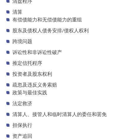
清盘程序
清算
有偿债能力和无偿债能力的重组
股东及债权人债务安排/债权人权利
跨境问题
诉讼性和非诉讼性破产
推定信托程序
投资者及股东权利
疏忽及违反义务索赔
政策与最佳实践
法定救济
清算人、接管人和临时清算人的委任和罢免
担保执行
资产追回