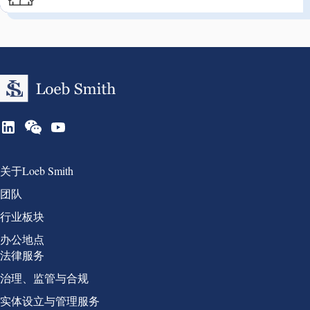
Group 1
关于Loeb Smith
团队
行业板块
办公地点
Group 2
法律服务
治理、监管与合规
实体设立与管理服务