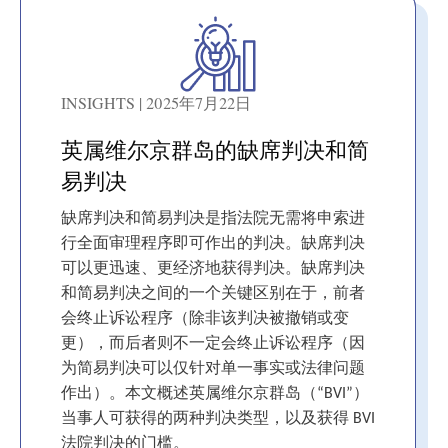
INSIGHTS | 2025年7月22日
英属维尔京群岛的缺席判决和简
易判决
缺席判决和简易判决是指法院无需将申索进
行全面审理程序即可作出的判决。缺席判决
可以更迅速、更经济地获得判决。缺席判决
和简易判决之间的一个关键区别在于，前者
会终止诉讼程序（除非该判决被撤销或变
更），而后者则不一定会终止诉讼程序（因
为简易判决可以仅针对单一事实或法律问题
作出）。本文概述英属维尔京群岛（“BVI”）
当事人可获得的两种判决类型，以及获得 BVI
法院判决的门槛。