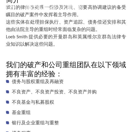
破产、重组与企业重整
我们的律师在处理一些涉及跨境、需要高协调建议的备受
瞩目的破产案件中发挥着主导作用。
这些实体在处理担保执行、资产追踪、债务偿还安排和其
他由法院主导的重组时经常面临复杂的问题。
Loeb Smith 提供必要的开曼群岛和英属维尔京群岛法律专
业知识以解决这些问题。
我们的破产和公司重组团队在以下领域
拥有丰富的经验：
债务与股权重组及再融资
不良资产、不良资产投资、不良资产并购
不良基金与私募股权
基金重组
银行及企业重组与重整