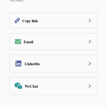
Copy link
Email
LinkedIn
WeChat