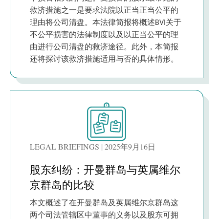
救济措施之一是要求法院以正当正当公平的
理由将公司清盘。本法律简报将概述BVI关于
不公平损害的法律制度以及以正当公平的理
由进行公司清盘的救济途径。此外，本简报
还将探讨该救济措施适用与否的具体情形。
LEGAL BRIEFINGS | 2025年9月16日
股东纠纷：开曼群岛与英属维尔
京群岛的比较
本文概述了在开曼群岛及英属维尔京群岛这
两个司法管辖区中董事的义务以及股东可拥