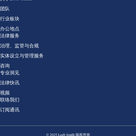
团队
行业板块
办公地点
Group 2
法律服务
治理、监管与合规
实体设立与管理服务
咨询
Group 3
专业洞见
法律快讯
视频
Group 4
联络我们
订阅通讯
© 2025 Loeb Smith 版权所有