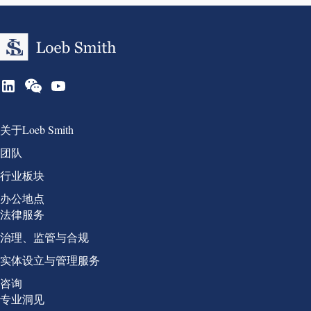
Group 1
关于Loeb Smith
团队
行业板块
办公地点
Group 2
法律服务
治理、监管与合规
实体设立与管理服务
咨询
Group 3
专业洞见