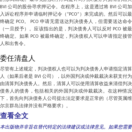
BVI 公司的股份寻求押记令。在程序上，这是透过将 BVI 公司加
入诉讼程序并申请临时押记令（“PCO”）来完成的。然后可以最
终确定 PCO。 PCO 申请无需送达判决债务人，但需要送达命令
（一旦授予）。应该指出的是，判决债务人可以反对 PCO 被最
终确定。如果 PCO 被最终确定，判决债权人可以申请指定接管
人和出售令。
委任清盘人
尽管有上述规定，判决债权人也可以为判决债务人申请指定清算
人（如果后者是 BVI 公司），以外国判决或仲裁裁决未获支付为
由清算判决债务人。然后，清算人可以使用清算收益来清偿判决
债务人的债务，包括相关的外国判决或仲裁裁决。在这种情况
下，首先向判决债务人公司提出法定要求是正常的（尽管英属维
尔京群岛法律并没有严格要求）。
查看全文
本出版物并非旨在替代特定的法律建议或法律意见。如果您需要