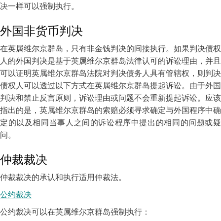
决一样可以强制执行。
外国非货币判决
在英属维尔京群岛，只有非金钱判决的间接执行。如果判决债权
人的外国判决是基于英属维尔京群岛法律认可的诉讼理由，并且
可以证明英属维尔京群岛法院对判决债务人具有管辖权，则判决
债权人可以透过以下方式在英属维尔京群岛提起诉讼。由于外国
判决和禁止反言原则，诉讼理由或问题不会重新提起诉讼。应该
指出的是，英属维尔京群岛的索赔必须寻求确定与外国程序中确
定的以及相同当事人之间的诉讼程序中提出的相同的问题或疑
问。
仲裁裁决
仲裁裁决的承认和执行适用仲裁法。
公约裁决
公约裁决可以在英属维尔京群岛强制执行：