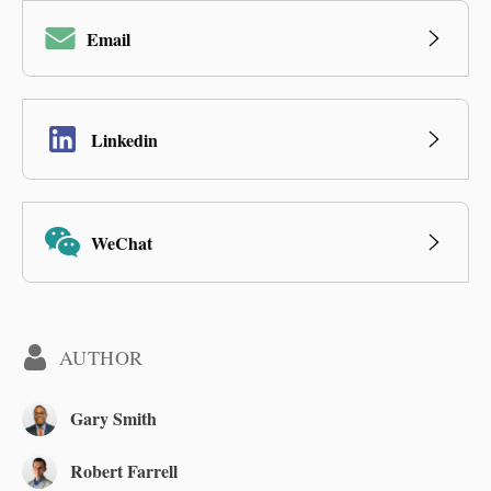
Email
Linkedin
WeChat
AUTHOR
Gary Smith
Robert Farrell