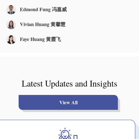
Edmond Fung 冯嘉威
Vivian Huang 黄馨慧
Faye Huang 黄霞飞
Latest Updates and Insights
View All