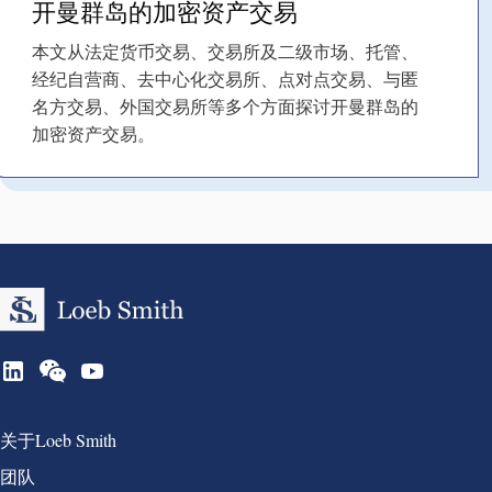
开曼群岛的加密资产交易
本文从法定货币交易、交易所及二级市场、托管、
经纪自营商、去中心化交易所、点对点交易、与匿
名方交易、外国交易所等多个方面探讨开曼群岛的
加密资产交易。
Group 1
关于Loeb Smith
团队