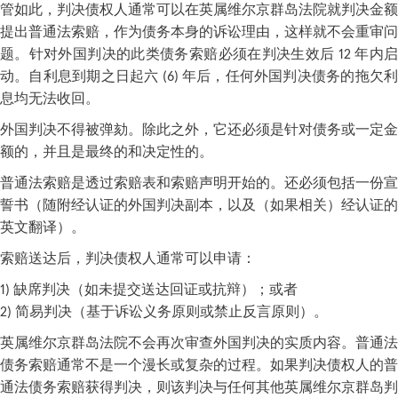
管如此，判决债权人通常可以在英属维尔京群岛法院就判决金额
提出普通法索赔，作为债务本身的诉讼理由，这样就不会重审问
题。针对外国判决的此类债务索赔必须在判决生效后 12 年内启
动。自利息到期之日起六 (6) 年后，任何外国判决债务的拖欠利
息均无法收回。
外国判决不得被弹劾。除此之外，它还必须是针对债务或一定金
额的，并且是最终的和决定性的。
普通法索赔是透过索赔表和索赔声明开始的。还必须包括一份宣
誓书（随附经认证的外国判决副本，以及（如果相关）经认证的
英文翻译）。
索赔送达后，判决债权人通常可以申请：
1) 缺席判决（如未提交送达回证或抗辩）；或者
2) 简易判决（基于诉讼义务原则或禁止反言原则）。
英属维尔京群岛法院不会再次审查外国判决的实质内容。普通法
债务索赔通常不是一个漫长或复杂的过程。如果判决债权人的普
通法债务索赔获得判决，则该判决与任何其他英属维尔京群岛判