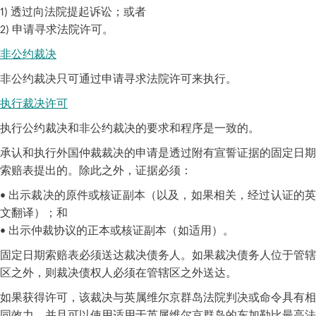
1) 透过向法院提起诉讼；或者
2) 申请寻求法院许可。
非公约裁决
非公约裁决只可通过申请寻求法院许可来执行。
执行裁决许可
执行公约裁决和非公约裁决的要求和程序是一致的。
承认和执行外国仲裁裁决的申请是透过附有宣誓证据的固定日期
索赔表提出的。除此之外，证据必须：
• 出示裁决的原件或核证副本（以及，如果相关，经过认证的英
文翻译）；和
• 出示仲裁协议的正本或核证副本（如适用）。
固定日期索赔表必须送达裁决债务人。如果裁决债务人位于管辖
区之外，则裁决债权人必须在管辖区之外送达。
如果获得许可，该裁决与英属维尔京群岛法院判决或命令具有相