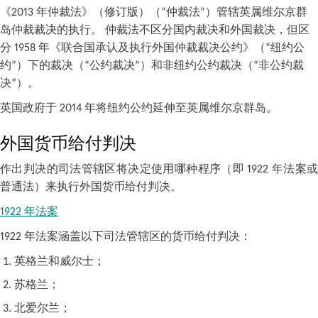
《2013 年仲裁法》（修订版）（“仲裁法”）管辖英属维尔京群
岛仲裁裁决的执行。 仲裁法不区分国内裁决和外国裁决，但区
分 1958 年《联合国承认及执行外国仲裁裁决公约》（“纽约公
约”）下的裁决（“公约裁决”）和非纽约公约裁决（“非公约裁
决”）。
英国政府于 2014 年将纽约公约延伸至英属维尔京群岛。
外国货币给付判决
作出判决的司法管辖区将决定使用哪种程序（即 1922 年法案或
普通法）来执行外国货币给付判决。
1922 年法案
1922 年法案涵盖以下司法管辖区的货币给付判决：
英格兰和威尔士；
苏格兰；
北爱尔兰；