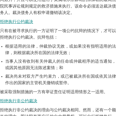
同效力，并且可以使用适用于英属维尔京群岛的东加勒比最高法
院民事诉讼规则规定的救济措施来执行。该命令必须送达裁决债
务人。裁决债务人有权申请撤销该决定。
拒绝执行公约裁决
只有在被寻求执行的一方证明了一项公约抗辩的情况下，才可以
拒绝执行公约裁决。抗辩包括：
根据适用的法律，仲裁协议无效，或如果没有指明适用的法
律，则根据裁决所在国的法律无效；
当事人没有收到有关仲裁人的任命或仲裁程序的适当通知，
或因其他原因无法陈述案情；和
裁决尚未对双方产生约束力，或已被裁决所在国或依其法律
作出的国家的主管机关撤销或暂停。
被采取强制措施的一方有举证责任证明适用情形之一适用。
拒绝执行非公约裁决
拒绝执行非公约裁决的理由与公约裁决相同。然而，还有一个额