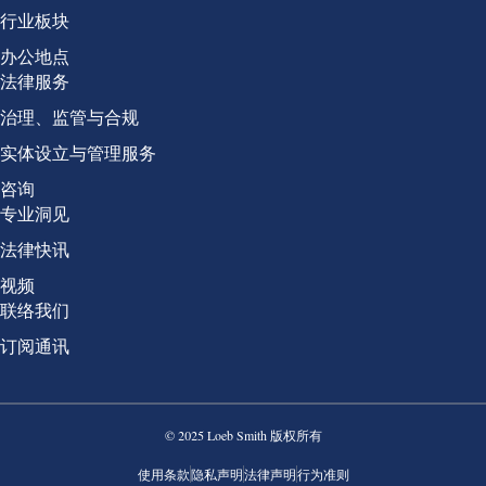
行业板块
办公地点
Group 2
法律服务
治理、监管与合规
实体设立与管理服务
咨询
Group 3
专业洞见
法律快讯
视频
Group 4
联络我们
订阅通讯
© 2025 Loeb Smith 版权所有
使用条款
隐私声明
法律声明
行为准则