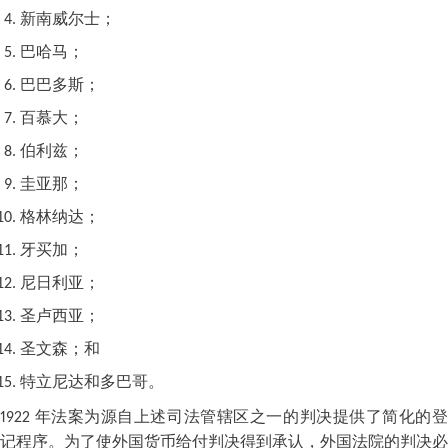
新南威尔士；
巴哈马；
巴巴多斯；
百慕大；
伯利兹；
圭亚那；
格林纳达；
牙买加；
尼日利亚；
圣卢西亚；
圣文森；和
特立尼达和多巴哥。
1922 年法案为源自上述司法管辖区之一的判决提供了简化的登
记程序。为了使外国货币给付判决得到承认，外国法院的判决必