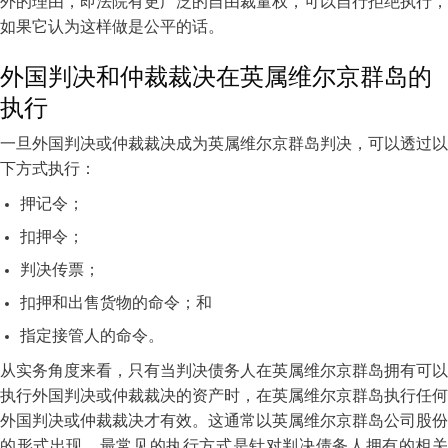
外的理由，即法院有更广泛的自由裁量权，可以自行拒绝执行，
如果它认为这样做是公平的话。
外国判决和仲裁裁决在英属维尔京群岛的
执行
一旦外国判决或仲裁裁决成为英属维尔京群岛判决，可以透过以
下方式执行：
押记令；
扣押令；
判决传票；
扣押和出售货物的命令；和
指定接管人的命令。
从实务角度来看，只有当判决债务人在英属维尔京群岛拥有可以
执行外国判决或仲裁裁决的资产时，在英属维尔京群岛执行任何
外国判决或仲裁裁决才有效。这通常以英属维尔京群岛公司股份
的形式出现。最常见的执行方式是针对判决债务人拥有的相关