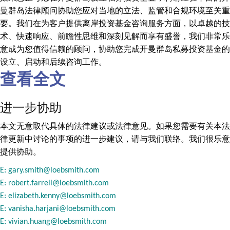
曼群岛法律顾问协助您应对当地的立法、监管和合规环境至关重
要。我们在为客户提供离岸投资基金咨询服务方面，以卓越的技
术、快速响应、前瞻性思维和深刻见解而享有盛誉，我们非常乐
意成为您值得信赖的顾问，协助您完成开曼群岛私募投资基金的
设立、启动和后续咨询工作。
查看全文
进一步协助
本文无意取代具体的法律建议或法律意见。如果您需要有关本法
律更新中讨论的事项的进一步建议，请与我们联络。我们很乐意
提供协助。
E:
gary.smith@loebsmith.com
E:
robert.farrell@loebsmith.com
E:
elizabeth.kenny@loebsmith.com
E:
vanisha.harjani@loebsmith.com
E:
vivian.huang@loebsmith.com