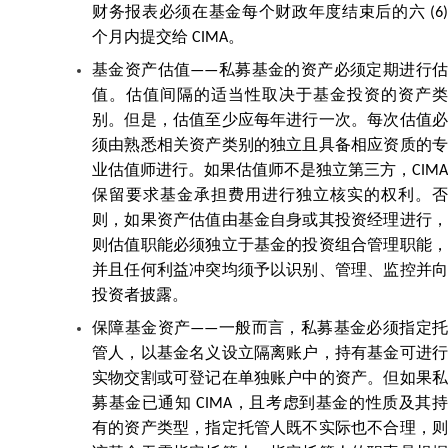
财务报表必须在基金每个财政年度结束后的六 (6)
个月内提交给 CIMA。
基金资产估值——私募基金的资产必须定期进行估
值。估值间隔的适当性取决于基金投资的资产类
别。但是，估值至少应每年进行一次。每次估值必
须由熟悉相关资产类别的独立且具备相应资质的专
业估值师进行。如果估值师不是独立第三方，CIMA
保留要求基金承担费用进行独立核实的权利。否
则，如果资产估值由基金自身或其投资经理进行，
则估值职能必须独立于基金的投资组合管理职能，
并且任何利益冲突均须予以识别、管理、监控并向
投资者披露。
保障基金资产——一般而言，私募基金必须指定托
管人，以基金名义设立隔离账户，持有基金可进行
实物交割或可登记在单独账户中的资产。但如果私
募基金已通知 CIMA，且考虑到基金的性质及其持
有的资产类型，指定托管人既不实际也不合理，则