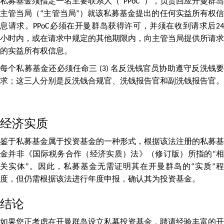
私募基金须指定一名主要联系人（“PPoC”），负责回应开曼群岛
主管当局（“主管当局”）就该私募基金提出的任何实益所有权信
息请求。PPoC必须在开曼群岛获得许可，并须在收到请求后24
小时内，或在请求中规定的其他期限内，向主管当局提供所请求
的实益所有权信息。
每个私募基金还必须任命三 (3) 名反洗钱官员协助遵守反洗钱要
求；这三人分别是反洗钱合规官、洗钱报告官和副洗钱报告官。
经济实质
鉴于私募基金属于投资基金的一种形式，根据该法注册的私募基
金并非《国际税务合作（经济实质）法》（修订版）所指的“相
关实体”。因此，私募基金无需证明其在开曼群岛的“实质”程
度，但仍需根据该法进行年度申报，确认其为投资基金。
结论
如果您正考虑在开曼群岛设立私募投资基金，聘请经验丰富的开