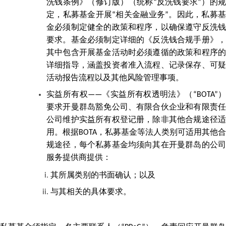
洗钱条例》（修订版）（统称“反洗钱要求”）的规
定，私募基金开展“相关金融业务”。因此，私募基
金必须制定健全的政策和程序，以确保遵守反洗钱
要求。基金必须制定详细的《反洗钱合规手册》，
其中包含开展基金活动时必须遵循的政策和程序的
详细指导，涵盖投资者准入流程、记录保存、可疑
活动报告流程以及其他风险管理事项。
实益所有权——《实益所有权透明法》（“BOTA”）
要求开曼群岛豁免公司、有限合伙企业和有限责任
公司维护实益所有权登记册，除非其他合规途径适
用。根据BOTA，私募基金等法人类别可适用其他合
规途径，每个私募基金均须向其在开曼群岛的公司
服务提供商提供：
其所属类别的书面确认；以及
与其相关的具体要求。