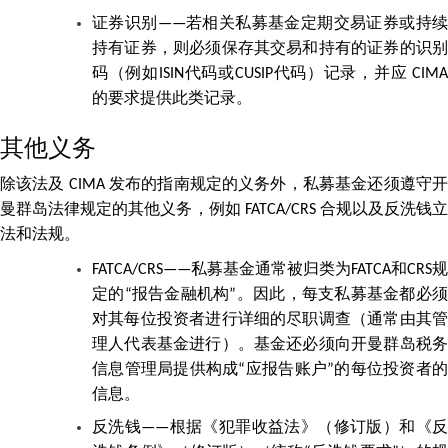
证券识别——若相关私募基金定期交易证券或持续
持有证券，则必须保存其交易和持有的证券的识别
码（例如ISIN代码或CUSIP代码）记录，并应 CIMA
的要求提供此类记录。
其他义务
除该法及 CIMA 发布的指南规定的义务外，私募基金还须遵守开
曼群岛法律规定的其他义务，例如 FATCA/CRS 合规以及反洗钱立
法和法规。
FATCA/CRS——私募基金通常被归类为FATCA和CRS规
定的“报告金融机构”。因此，每支私募基金都必须
对其每位投资者进行详细的尽职调查（通常由其管
理人代表基金进行）。基金还必须向开曼群岛税务
信息管理局提供构成“应报告账户”的每位投资者的
信息。
反洗钱——根据《犯罪收益法》（修订版）和《反