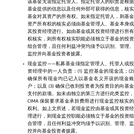
该基金无需指定托管人。指定托管人的职责是根据
基金提供的信息以及任何外部可获得的信息，核实
基金对其资产的所有权。如未指定托管人，则基金
资产所有权的核实必须由基金管理人、基金本身或
其投资经理进行。如由基金或其投资经理进行所有
权核实，则所有权核实职能必须独立于基金的投资
组合管理，且任何利益冲突均须予以识别、管理、
监控并向基金投资者披露。
现金监控——私募基金须指定管理人、托管人或投
资经理中的一人负责：(1) 监控基金的现金流；(2)
确保所有现金均已记入以基金名义开设的现金账
户；以及 (3) 确保已收到投资者为投资目的向基金
支付的款项。如未由独立的第三方进行此类监控，
CIMA 保留要求基金承担费用进行现金监控核实的
权利。如上文所述，若现金监控由基金或其投资经
理进行，则现金监控职能必须独立于基金的投资组
合管理，且任何利益冲突均须予以识别、管理、监
控并向基金投资者披露。