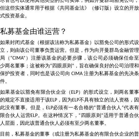
尽管也可以使用其他类型的公司实体，例如开曼群岛豁免公司，
但这些实体通常用于根据《共同基金法》（修订版）设立的开放
式投资基金。
私募基金由谁运营？
如果封闭式基金（根据该法称为私募基金）以豁免公司的形式设
立，则由该公司董事负责运营。但是，作为向开曼群岛金融管理
局（“CIMA”）注册该基金的必要步骤，该公司必须确保任命至
少两名董事；这被称为“四眼原则”，旨在确保良好的公司治理和
保护投资者，同时也是该公司向 CIMA 注册为私募基金的先决条
件。
如果基金以豁免有限合伙企业（ELP）的形式设立，则两名董事
的规定不直接适用于该ELP，因为ELP不具有独立的法人资格，因
此没有董事。但是，ELP必须有一名合格的“普通合伙人”代表有
限合伙人运营ELP。在这种情况下，“四眼原则”适用于普通合伙
人层面，因此该普通合伙人必须有至少两名董事。
目前，私募基金的董事（或注册为私募基金的有限合伙企业的普