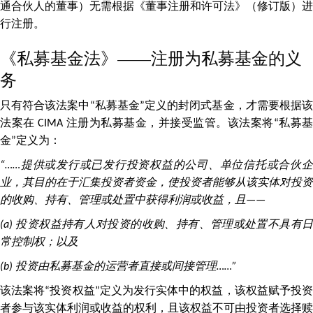
通合伙人的董事）无需根据《董事注册和许可法》（修订版）进
行注册。
《私募基金法》——注册为私募基金的义
务
只有符合该法案中“私募基金”定义的封闭式基金，才需要根据该
法案在 CIMA 注册为私募基金，并接受监管。该法案将“私募基
金”定义为：
“……
提供或发行或已发行投资权益的公司、单位信托或合伙企
业，其目的在于汇集投资者资金，使投资者能够从该实体对投资
的收购、持有、管理或处置中获得利润或收益，且——
(a)
投资权益持有人对投资的收购、持有、管理或处置不具有
常控制权；以及
(b)
投资由私募基金的运营者直接或间接管理……”
该法案将“投资权益”定义为发行实体中的权益，该权益赋予投资
者参与该实体利润或收益的权利，且该权益不可由投资者选择赎