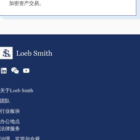
加密资产交易。
Group 1
关于Loeb Smith
团队
行业板块
办公地点
Group 2
法律服务
治理、监管与合规