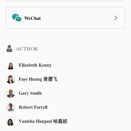
WeChat
AUTHOR
Elizabeth Kenny
Faye Huang 黄霞飞
Gary Smith
Robert Farrell
Vanisha Hanjani 哈嘉妮