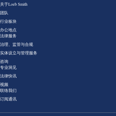
Group 1
关于Loeb Smith
团队
行业板块
办公地点
Group 2
法律服务
治理、监管与合规
实体设立与管理服务
咨询
Group 3
专业洞见
法律快讯
视频
Group 4
联络我们
订阅通讯