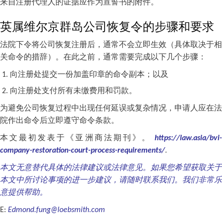
来自注册代理人的证据应作为宣誓书的附件。
英属维尔京群岛公司恢复令的步骤和要求
法院下令将公司恢复注册后，通常不会立即生效（具体取决于相
关命令的措辞）。在此之前，通常需要完成以下几个步骤：
向注册处提交一份加盖印章的命令副本；以及
向注册处支付所有未缴费用和罚款。
为避免公司恢复过程中出现任何延误或复杂情况，申请人应在法
院作出命令后立即遵守命令条款。
本文最初发表于《亚洲商法期刊》。
https://law.asia/bvi-
company-restoration-court-process-requirements/
.
本文无意替代具体的法律建议或法律意见。如果您希望获取关于
本文中所讨论事项的进一步建议，请随时联系我们。我们非常乐
意提供帮助。
E:
Edmond.fung@loebsmith.com