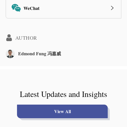
WeChat
AUTHOR
Edmond Fung 冯嘉威
Latest Updates and Insights
View All