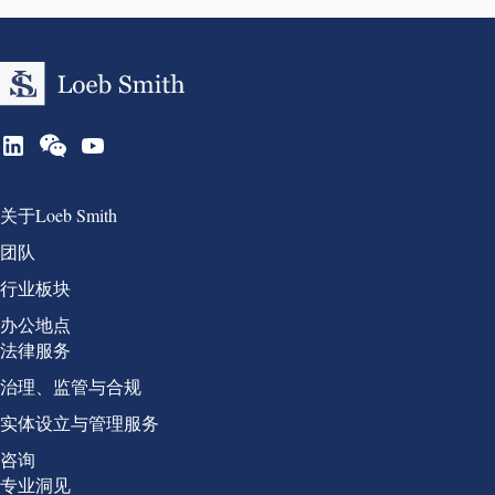
Group 1
关于Loeb Smith
团队
行业板块
办公地点
Group 2
法律服务
治理、监管与合规
实体设立与管理服务
咨询
Group 3
专业洞见