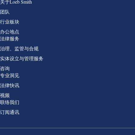
Group 1
关于Loeb Smith
团队
行业板块
办公地点
Group 2
法律服务
治理、监管与合规
实体设立与管理服务
咨询
Group 3
专业洞见
法律快讯
视频
Group 4
联络我们
订阅通讯