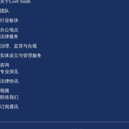
Group 1
关于Loeb Smith
团队
行业板块
办公地点
Group 2
法律服务
治理、监管与合规
实体设立与管理服务
咨询
Group 3
专业洞见
法律快讯
视频
Group 4
联络我们
订阅通讯