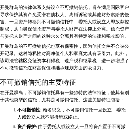
开曼群岛的法律体系支持设立不可撤销信托，旨在满足国际客户
寻求保护其资产免受潜在债权人、离婚诉讼或其他财务索赔的侵
害。一旦资产转移到不可撤销信托中，委托人或设立人即放弃控
制权，从而确保信托资产与委托人财产在法律上分离。信托资产
与委托人财产之间的这种永久分离具有特定的法律和税收影响。
开曼群岛的不可撤销信托也享有保密性，因为信托文件不会被公
开记录。这种隐私性对高净值个人和家庭尤其有吸引力。此外，
该司法管辖区免征资本利得税、遗产税和继承税，进一步增强了
不可撤销信托在财富保值和继承规划方面的吸引力。
不可撤销信托的主要特征
在开曼群岛，不可撤销信托具有一些独特的法律特征，使其有别
于其他类型的信托，尤其是可撤销信托。这些关键特征包括：
不可撤销性
: 顾名思义，不可撤销信托一旦设立，委托
人或设立人就不能撤销或终止。
资产保护
: 由于委托人或设立人一旦将资产置于不可撤