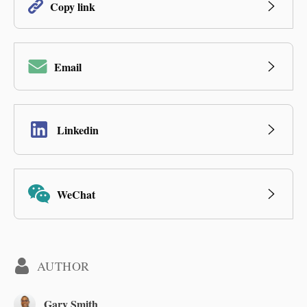
Copy link
Email
Linkedin
WeChat
AUTHOR
Gary Smith