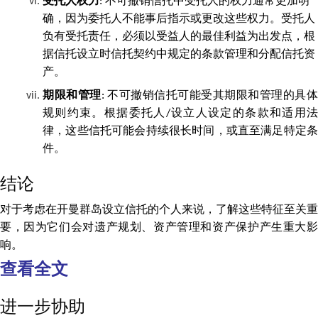
受托人权力
: 不可撤销信托中受托人的权力通常更加明
确，因为委托人不能事后指示或更改这些权力。受托人
负有受托责任，必须以受益人的最佳利益为出发点，根
据信托设立时信托契约中规定的条款管理和分配信托资
产。
期限
和管理
: 不可撤销信托可能受其期限和管理的具
规则约束。根据委托人/设立人设定的条款和适用法
律，这些信托可能会持续很长时间，或直至满足特定条
件。
结论
对于考虑在开曼群岛设立信托的个人来说，了解这些特征至关重
要，因为它们会对遗产规划、资产管理和资产保护产生重大影
响。
查看全文
进一步协助