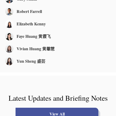
Robert Farrell
Elizabeth Kenny
Faye Huang 黄霞飞
Vivian Huang 黄馨慧
Yun Sheng 盛芸
Latest Updates and Briefing Notes
View All