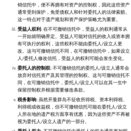
销信托中，便不再拥有对资产的控制权，因此这些资产
通常受到保护，免受债权人和针对委托人的法律索赔。
这一特点对于遗产规划和资产保护策略尤为重要。
受益人权利
: 在不可撤销信托中，受益人的权利通常从
一开始就明确界定。受益人可能对信托的收入或资本拥
有可执行的权利，这些权利不能由委托人/设立人更
改。这与可撤销信托不同，在可撤销信托中，如果设立
人/委托人修改信托，受益人的权利可能会发生变化。
委托人的控制权
: 不可撤销信托的委托人/设立人通常会
放弃对信托资产及其管理的控制权。这与可撤销信托不
同，在可撤销信托中，委托人/设立人可以在其一生中
保留控制权并根据需要修改条款。
税务影响
: 虽然开曼群岛不征收所得税、资本利得税、
利得税或收益税，但不可撤销信托可能在委托人/设立
人所在地的遗产税方面享有优惠，因为这些资产不再被
视为委托人/设立人遗产的一部分。