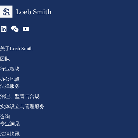
Group 1
关于Loeb Smith
团队
行业板块
办公地点
Group 2
法律服务
治理、监管与合规
实体设立与管理服务
咨询
Group 3
专业洞见
法律快讯