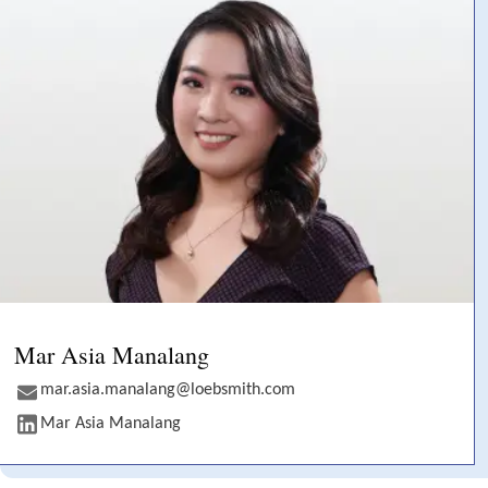
Mar Asia Manalang
mar.asia.manalang@loebsmith.com
Mar Asia Manalang