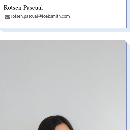
Rotsen Pascual
rotsen.pascual@loebsmith.com