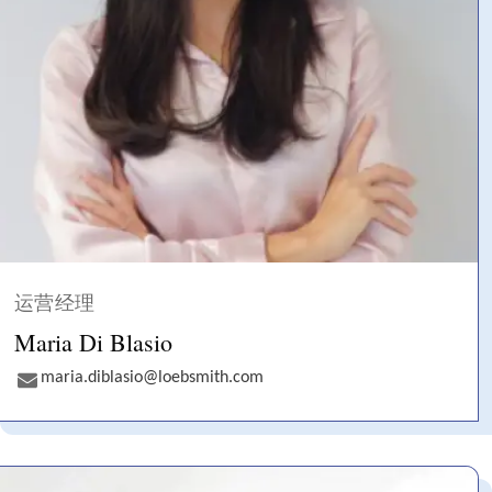
运营经理
Maria Di Blasio
maria.diblasio@loebsmith.com