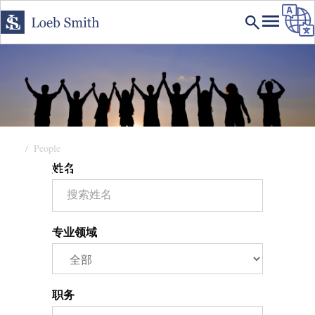
People of Loebsmith
首页
People
People Search Form
Loeb Smith 的专业团队
姓名
专业领域
职务