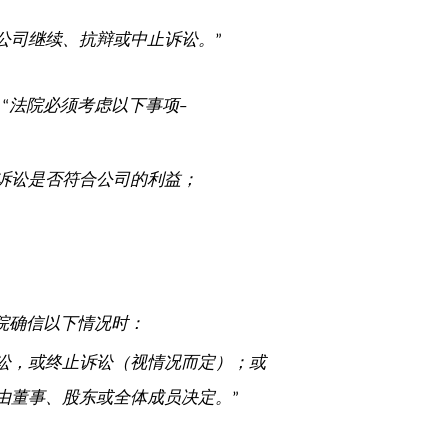
公司继续、抗辩或中止诉讼。
”
“
法院必须考虑以下事项
–
诉讼是否符合公司的利益；
院确信以下情况时：
讼，或终止诉讼（视情况而定）；或
由董事、股东或全体成员决定。
”