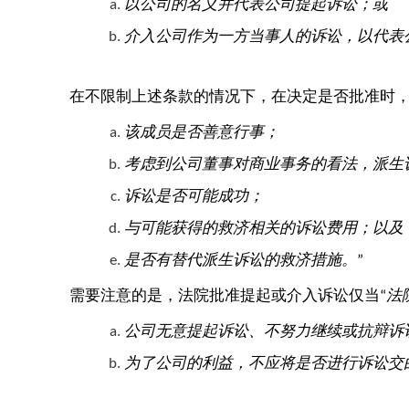
以公司的名义并代表公司提起诉讼；或
介入公司作为一方当事人的诉讼，以代表
在不限制上述条款的情况下，在决定是否批准时，
该成员是否善意行事；
考虑到公司董事对商业事务的看法，派生
诉讼是否可能成功；
与可能获得的救济相关的诉讼费用；以及
是否有替代派生诉讼的救济措施。
”
需要注意的是，法院批准提起或介入诉讼仅当“
法
公司无意提起诉讼、不努力继续或抗辩诉
为了公司的利益，不应将是否进行诉讼交