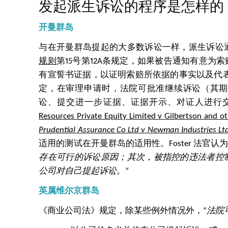
发起派生诉讼的程序是怎样的
开曼群岛
与在开曼群岛提起的大多数诉讼一样，派生诉讼
规则
第15号第12A条规定，如果被告通知有意
有宣誓书证据，以证明索赔所依据的事实以及代表公
定，在审理申请时，法院可批准继续诉讼（其期
讼、提交进一步证据、证据开示、对证人进行
Resources Private Equity Limited v Gilbertson and o
Prudential Assurance Co Ltd v Newman Industries Ltd
适用的测试在开曼群岛的适用性。Foster 法官认
存在可行的诉讼原因；其次，被指控的违法者控
公司对自己提起诉讼。
”
英属维尔京群岛
《商业公司法》规定，除某些例外情况外，“
法院