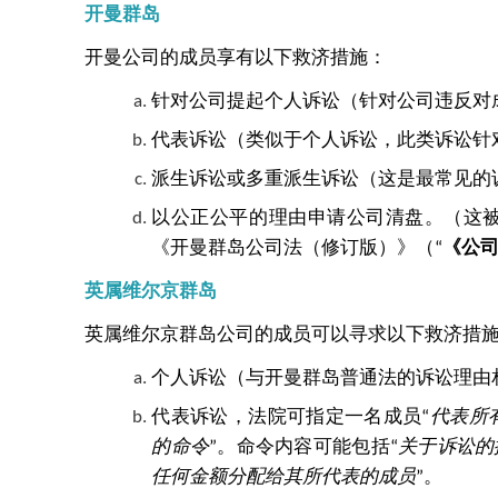
开曼群岛
开曼公司的成员享有以下救济措施：
针对公司提起个人诉讼（针对公司违反对
代表诉讼（类似于个人诉讼，此类诉讼针
派生诉讼或多重派生诉讼（这是最常见的
以公正公平的理由申请公司清盘。（这
《开曼群岛公司法（修订版）》（“
《公
英属维尔京群岛
英属维尔京群岛公司的成员可以寻求以下救济措
个人诉讼（与开曼群岛普通法的诉讼理由
代表诉讼，法院可指定一名成员“
代表所
的命令
”。命令内容可能包括“
关于诉讼的
任何金额分配给其所代表的成员
”。