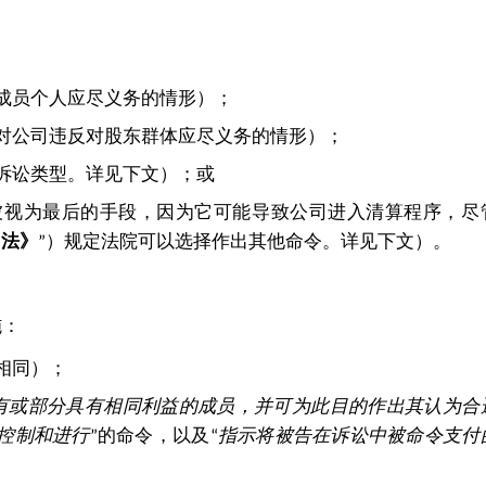
成员个人应尽义务的情形）；
对公司违反对股东群体应尽义务的情形）；
诉讼类型。详见下文）；或
被视为最后的手段，因为它可能导致公司进入清算程序，尽
司法》
”）规定法院可以选择作出其他命令。详见下文）。
施：
相同）；
有或部分具有相同利益的成员，并可为此目的作出其认为合
控制和进行
”的命令，以及“
指示将被告在诉讼中被命令支付