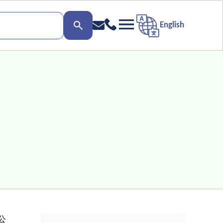
English
公