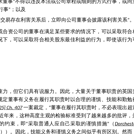
要求董事“不得以违反本法或公司章程或细则的方式行事，或同
行事”；以及
的交易存在利害关系后，立即向公司董事会披露该利害关系”
或合资公司的董事在满足某些要求的情况下，可以采取符合
况下，可以采取符合相关股东最佳利益的行为，即使该行为
束力，但它们具有说服力。因此，大量关于董事职责的英国
规定董事有义务在履行其职责时以合理的谨慎、技能和勤勉
25] Ch.
407
一案裁定，“董事在履行其职责时，不必表现出超
，近年来，这种高度主观的检验标准受到了越来越多的批评，
的约束，即“采取普通人应自己采取的谨慎措施”（
Dorchest
年裁定））。因此，技能义务和谨慎义务之间似乎有所区别。然而