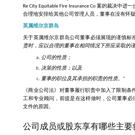
Re City Equitable Fire Insuranc
合理地安排给其他公司管理人员，董事在没有怀疑
英属维尔京群岛
关于英属维尔京群岛公司董事必须展现的谨慎标准
责时，应以合理的董事在相同情况下所应采取的
公司的性质；
决策的性质；以及
董事的职位及其承担的职责的性质。
”
《商业公司法》对董事履行职责中加入了限制条
工和专业顾问，前提是在这样做时，公司董事必
文件的原因。
公司成员或股东享有哪些主要