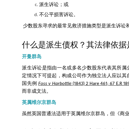
派生诉讼；或
不公平损害诉讼。
少数股东寻求的最常见救济措施类型是派生诉讼
什么是派生债权？其法律依据
开曼群岛
派生诉讼是指由一名或多名少数股东代表其所属
定情况下可提起，构成公司作为独立法人应以其
国先例
Foss v Harbottle
(1843) 2 Hare 461; 67 E.R 18
而非成文法。
英属维尔京群岛
虽然英国普通法适用于英属维尔京群岛，但《商