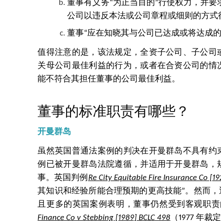
董事有义务“为正当目的”行使权力，并
公司以违反本法或公司章程或细则的方式
董事“应在知晓其与公司已达成或将达成
值得注意的是，该法规定，全资子公司、子公司
关母公司最佳利益的行为，或者在合资公司的情
能不符合其担任董事的公司最佳利益。
董事的标准职责有哪些？
开曼群岛
虽然英国普通法案例的判决在开曼群岛不具有约
例已被开曼群岛法院遵循，并适用于开曼群岛，
事。英国判例
Re City Equitable Fire Insurance Co [19
其知识和经验所能合理预期的更高技能”。然而
且更多的英国案例表明，董事仍然受到客观职责
Finance Co v Stebbing [1989] BCLC 498
（1977 